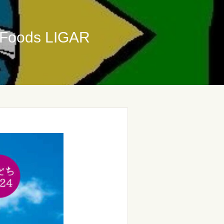
ods LIGAR