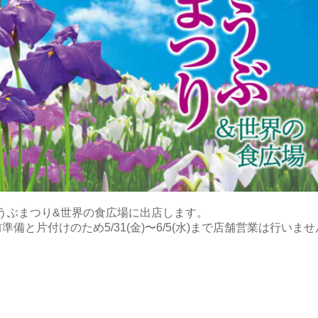
) しょうぶまつり&世界の食広場に出店します。
準備と片付けのため5/31(金)〜6/5(水)まで店舗営業は行いま