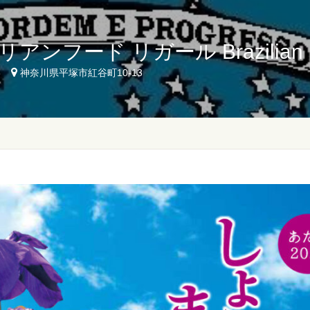
アンフード リガール Brazilian Fo
6
神奈川県平塚市紅谷町10-13