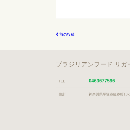
前の投稿
ブラジリアンフード リガール 
0463677596
TEL
住所
神奈川県平塚市紅谷町10-1