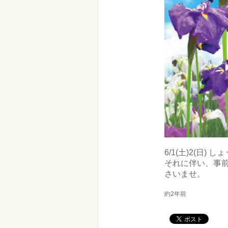
6/1(土)2(日
それに伴い、事前
さいませ。
約2年前