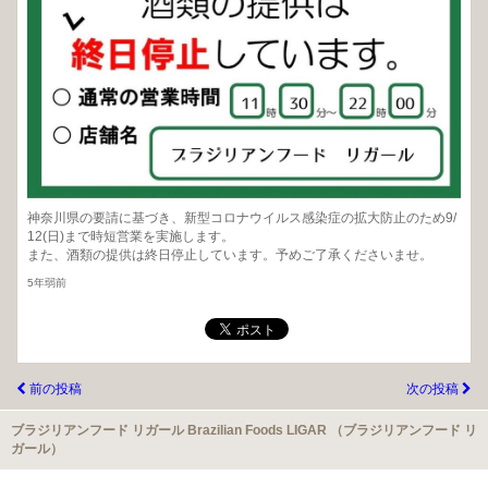
神奈川県の要請に基づき、新型コロナウイルス感染症の拡大防止のため9/
12(日)まで時短営業を実施します。
また、酒類の提供は終日停止しています。予めご了承くださいませ。
5年弱前
前の投稿
次の投稿
ブラジリアンフード リガール Brazilian Foods LIGAR （ブラジリアンフード リ
ガール）