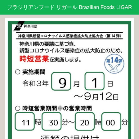
ブラジリアンフード リガール Brazilian Foods LIGAR