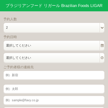
ブラジリアンフード リガール Brazilian Foods LIGAR
予約人数
2
予約日時
選択してください
選択してください
ご予約者様の連絡先